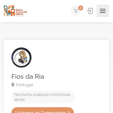
0
Fios da Ria
Portugal
Nenhuma avaliação encontrada
ainda!
Listagens do Comerciante