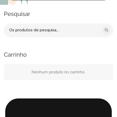
Pesquisar
Procurar
por:
Carrinho
Nenhum produto no carrinho.