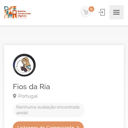
0
Fios da Ria
Portugal
Nenhuma avaliação encontrada
ainda!
Listagens do Comerciante