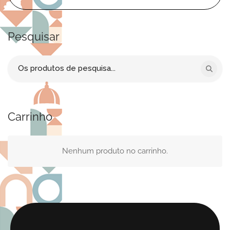
Pesquisar
Procurar
por:
Carrinho
Nenhum produto no carrinho.