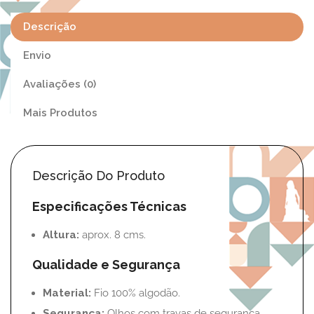
Descrição
Envio
Avaliações (0)
Mais Produtos
Descrição Do Produto
Especificações Técnicas
Altura:
aprox. 8 cms.
Qualidade e Segurança
Material:
Fio 100% algodão.
Segurança:
Olhos com travas de segurança