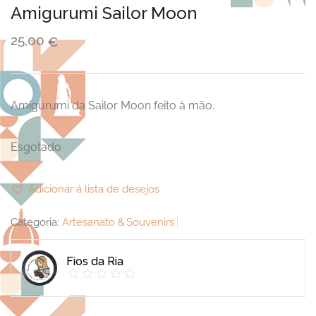
Amigurumi Sailor Moon
25,00
€
Amigurumi da Sailor Moon feito à mão.
Esgotado
Adicionar á lista de desejos
Categoria:
Artesanato & Souvenirs
Fios da Ria