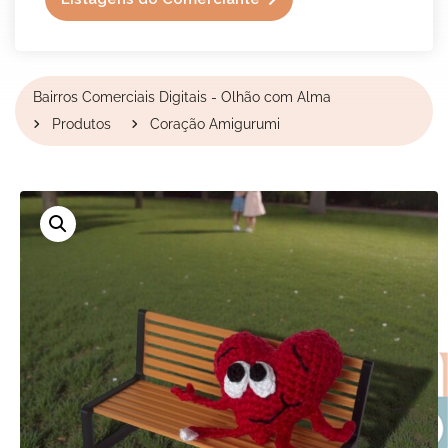
Bairros Comerciais Digitais - Olhão com Alma
Produtos
Coração Amigurumi