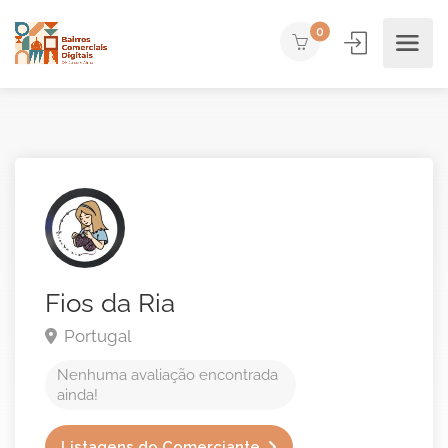
0
Fios da Ria
Portugal
Nenhuma avaliação encontrada
ainda!
Listagens do Comerciante