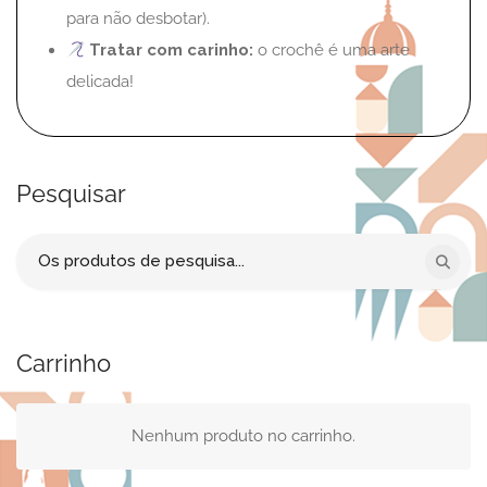
para não desbotar).
Tratar com carinho:
o crochê é uma arte
delicada!
Pesquisar
Procurar
por:
Carrinho
Nenhum produto no carrinho.