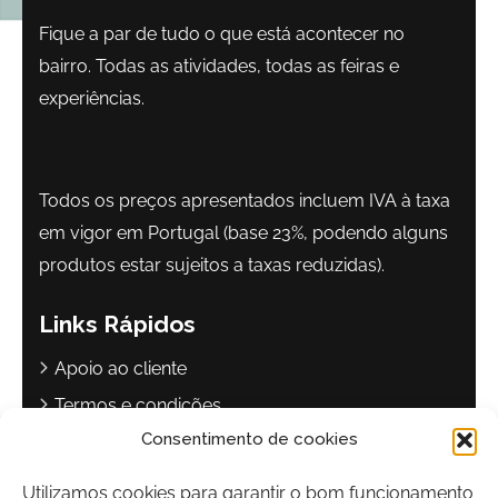
Fique a par de tudo o que está acontecer no
bairro. Todas as atividades, todas as feiras e
experiências.
Todos os preços apresentados incluem IVA à taxa
em vigor em Portugal (base 23%, podendo alguns
produtos estar sujeitos a taxas reduzidas).
Links Rápidos
Apoio ao cliente
Termos e condições
Consentimento de cookies
Política de privacidade
Livro de reclamações
Utilizamos cookies para garantir o bom funcionamento