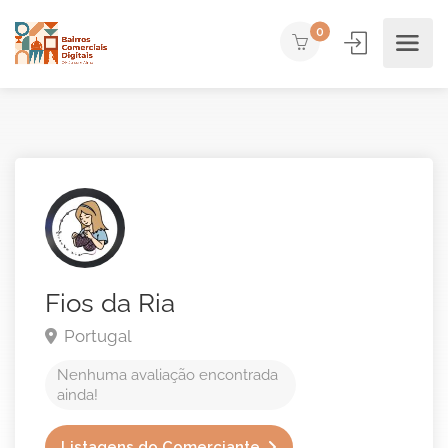
0
Fios da Ria
Portugal
Nenhuma avaliação encontrada
ainda!
Listagens do Comerciante