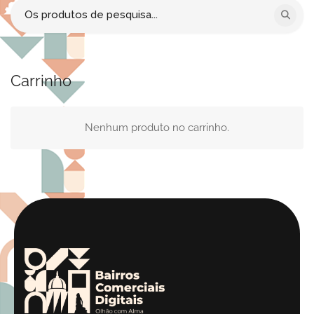
Procurar
por:
Carrinho
Nenhum produto no carrinho.