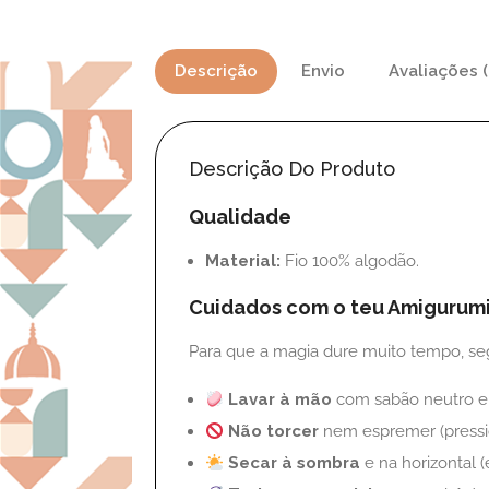
Descrição
Envio
Avaliações (
Descrição Do Produto
Qualidade
Material:
Fio 100% algodão.
Cuidados com o teu Amigurum
Para que a magia dure muito tempo, seg
Lavar à mão
com sabão neutro e 
Não torcer
nem espremer (pressi
Secar à sombra
e na horizontal (