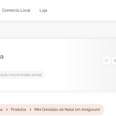
Comércio Local
Loja
ia
ação encontrada ainda!
ma
Produtos
Mini Grinaldas de Natal em Amigurumi