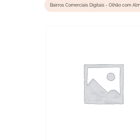
Bairros Comerciais Digitais - Olhão com Al