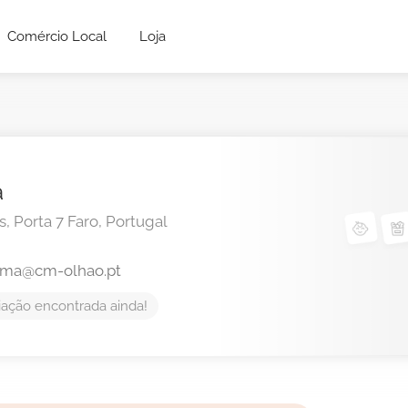
Comércio Local
Loja
a
, Porta 7
Faro,
Portugal
lma@cm-olhao.pt
ação encontrada ainda!