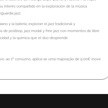
 su interés compartido en la exploración de la música
guardia jazz.
ano y la batería, exploran el jazz tradicional y
de postbop, jazz modal y free jazz con momentos de libre
icidad y la química que el dúo desprende.
ivo, ao 1º consumo, aplica-se uma majoração de 9.00€ (nove