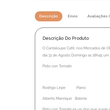
Descrição
Envio
Avaliações (
Descrição Do Produto
O Cantaloupe Café, nos Mercados de Ol
dia 31 de Agosto Domingo as 18h45 um
Pisto con Tomate
Rodrigo Lepe Piano
Alberto Manrique Batería
Pisto con Tomate es un dúo que surge 