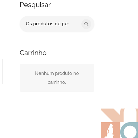
Pesquisar
Procurar
por:
Carrinho
Nenhum produto no
carrinho.