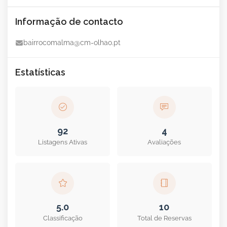
Informação de contacto
bairrocomalma@cm-olhao.pt
Estatísticas
92
4
Listagens Ativas
Avaliações