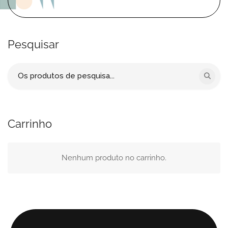
Pesquisar
Procurar
por:
Carrinho
Nenhum produto no carrinho.