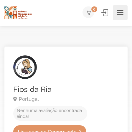
0
Fios da Ria
Portugal
Nenhuma avaliação encontrada
ainda!
Listagens do Comerciante