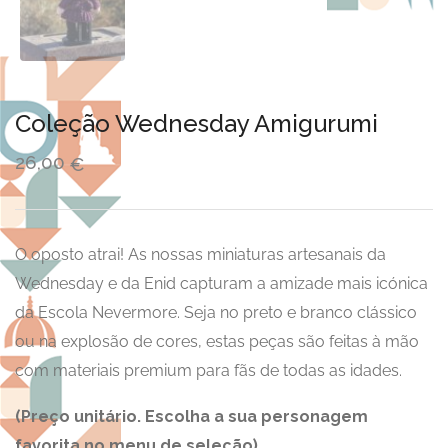
Coleção Wednesday Amigurumi
26,00
€
O oposto atrai! As nossas miniaturas artesanais da
Wednesday e da Enid capturam a amizade mais icónica
da Escola Nevermore. Seja no preto e branco clássico
ou na explosão de cores, estas peças são feitas à mão
com materiais premium para fãs de todas as idades.
(Preço unitário. Escolha a sua personagem
favorita no menu de seleção).