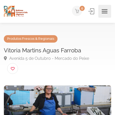
0
Produtos Frescos & Regionais
Vitoria Martins Aguas Farroba
Avenida 5 de Outubro - Mercado do Peixe