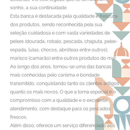
sonho, a sua continuidade.
Esta banca é destacada pela qualidade e frescura
dos produtos, sendo reconhecida pela sua
seleção cuidadosa e com vasta variedades de
peixes (dourada, robalo, pescada, chaputa, peixe-
espada, lulas, chocos, abróteas entre outros),
marisco (camarão) entre outros produtos do mar.
Ao longo dos anos, tornou-se uma das bancas
mais conhecidas pelo carisma e bondade
transmitido, conquistando tanto os clientes antigos
quanto os mais novos. O que a torna especial é o
compromisso com a qualidade e o excelente
atendimento, com destaque para os pescados
frescos.
Além disso, oferece um serviço diferenciado aos