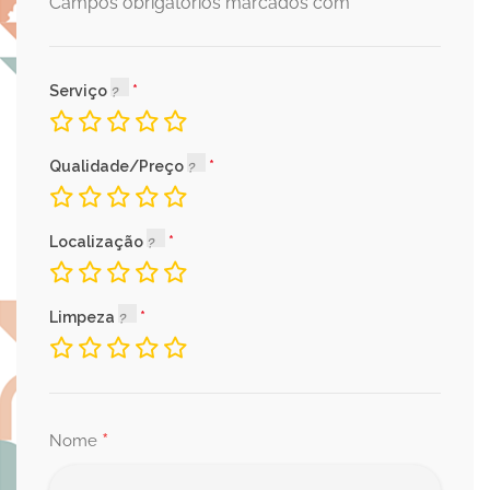
*
Campos obrigatórios marcados com
Serviço
Qualidade/Preço
Localização
Limpeza
*
Nome