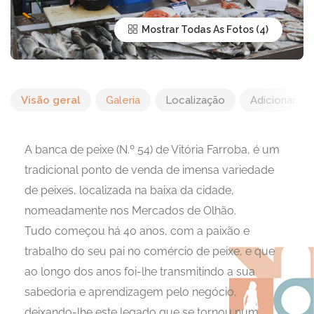
Mostrar Todas As Fotos
Visão geral
Galeria
Localização
Adicionar Av
A banca de peixe (N.º 54) de Vitória Farroba, é um
tradicional ponto de venda de imensa variedade
de peixes, localizada na baixa da cidade,
nomeadamente nos Mercados de Olhão.
Tudo começou há 40 anos, com a paixão e
trabalho do seu pai no comércio de peixe, e que
ao longo dos anos foi-lhe transmitindo a sua
sabedoria e aprendizagem pelo negócio,
deixando-lhe este legado que se tornou num