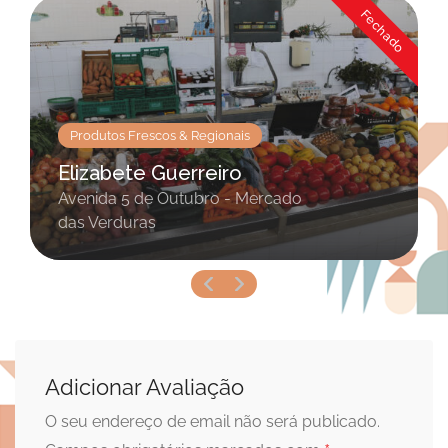
Fechado
Produtos Frescos & Regionais
Elizabete Guerreiro
Avenida 5 de Outubro - Mercado
das Verduras
Adicionar Avaliação
O seu endereço de email não será publicado.