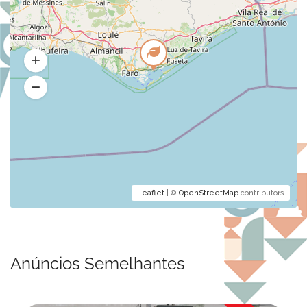
Leaflet
| ©
OpenStreetMap
contributors
Anúncios Semelhantes