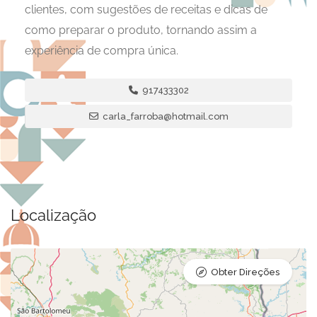
clientes, com sugestões de receitas e dicas de
como preparar o produto, tornando assim a
experiência de compra única.
917433302
carla_farroba@hotmail.com
Localização
Obter Direções