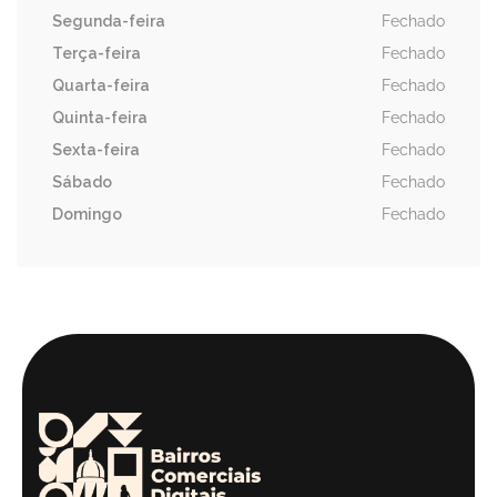
Segunda-feira
Fechado
Terça-feira
Fechado
Quarta-feira
Fechado
Quinta-feira
Fechado
Sexta-feira
Fechado
Sábado
Fechado
Domingo
Fechado