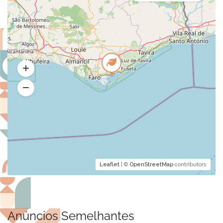
Leaflet
| ©
OpenStreetMap
contributors
Anúncios Semelhantes