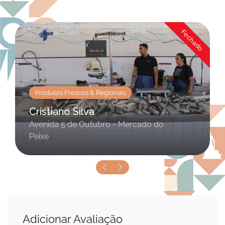
Fechado
Produtos Frescos & Regionais
Cristiano Silva
Avenida 5 de Outubro - Mercado do
Peixe
Adicionar Avaliação