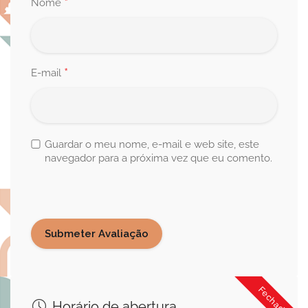
*
Nome
*
E-mail
Guardar o meu nome, e-mail e web site, este
navegador para a próxima vez que eu comento.
Fechado
Horário de abertura