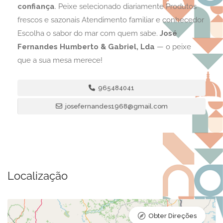
confiança
. Peixe selecionado diariamente Produtos
frescos e sazonais Atendimento familiar e conhecedor
Escolha o sabor do mar com quem sabe.
José
Fernandes Humberto & Gabriel, Lda
— o peixe
que a sua mesa merece!
965484041
josefernandes1968@gmail.com
Localização
Obter Direções