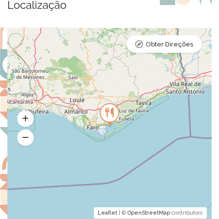
Localização
Obter Direções
Leaflet
| ©
OpenStreetMap
contributors