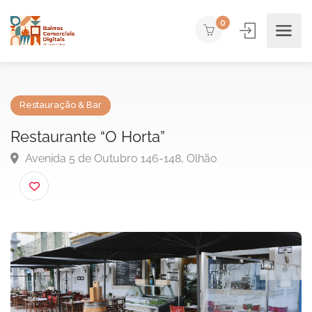
0
Restauração & Bar
Restaurante “O Horta”
Avenida 5 de Outubro 146-148, Olhão