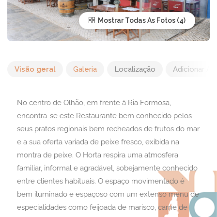
Mostrar Todas As Fotos
Visão geral
Galeria
Localização
Adicionar Av
No centro de Olhão, em frente à Ria Formosa,
encontra-se este Restaurante bem conhecido pelos
seus pratos regionais bem recheados de frutos do mar
e a sua oferta variada de peixe fresco, exibida na
montra de peixe. O Horta respira uma atmosfera
familiar, informal e agradável, sobejamente conhecido
entre clientes habituais. O espaço movimentado é
bem iluminado e espaçoso com um extenso menu de
especialidades como feijoada de marisco, carne de