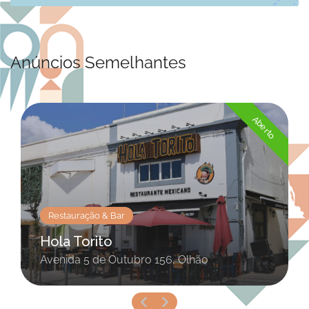
Anúncios Semelhantes
Aberto
Restauração & Bar
Hola Torito
Avenida 5 de Outubro 156, Olhão