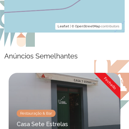
Leaflet
| ©
OpenStreetMap
contributors
Anúncios Semelhantes
Fechado
Restauração & Bar
Casa Sete Estrelas