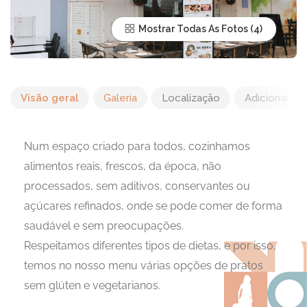
Mostrar Todas As Fotos
Visão geral
Galeria
Localização
Adicionar Av
Num espaço criado para todos, cozinhamos
alimentos reais, frescos, da época, não
processados, sem aditivos, conservantes ou
açúcares refinados, onde se pode comer de forma
saudável e sem preocupações.
Respeitamos diferentes tipos de dietas, e por isso,
temos no nosso menu várias opções de pratos
sem glúten e vegetarianos.