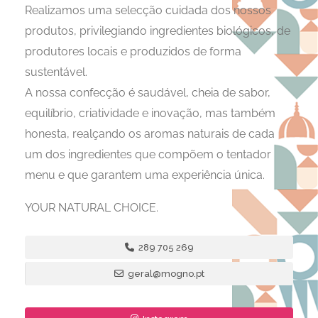
​Realizamos uma selecção cuidada dos nossos
produtos, privilegiando ingredientes biológicos, de
produtores locais e produzidos de forma
sustentável.
A nossa confecção é saudável, cheia de sabor,
equilíbrio, criatividade e inovação, mas também
honesta, realçando os aromas naturais de cada
um dos ingredientes que compõem o tentador
menu e que garantem uma experiência única.
YOUR NATURAL CHOICE.
289 705 269
​geral@mogno.pt