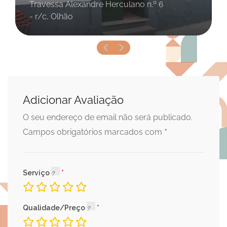
Travessa Alexandre Herculano n.º 6
- r/c, Olhão
Adicionar Avaliação
O seu endereço de email não será publicado.
*
Campos obrigatórios marcados com
Serviço
Qualidade/Preço