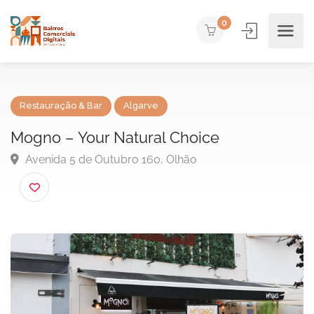
0
Restauração & Bar
Algarve
Mogno – Your Natural Choice
Avenida 5 de Outubro 160, Olhão