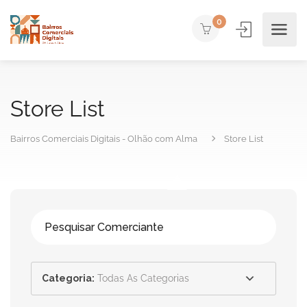
0
Store List
Bairros Comerciais Digitais - Olhão com Alma
Store List
Categoria:
Todas As Categorias