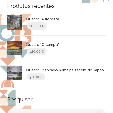
Produtos recentes
Quadro "A floresta"
100,00
€
Quadro "O campo"
120,00
€
Quadro "Inspirado numa paisagem do Japão"
90,00
€
Pesquisar
Procurar