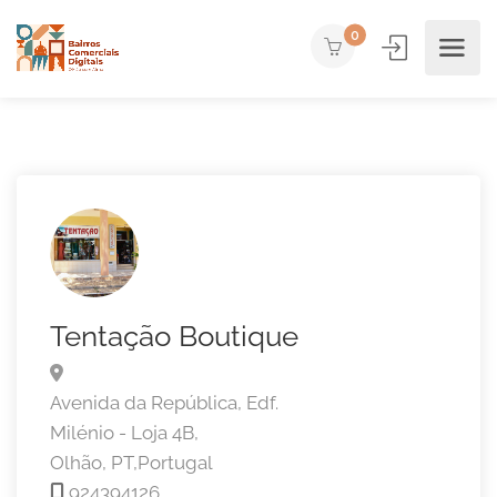
0
Tentação Boutique
Avenida da República, Edf.
Milénio - Loja 4B,
Olhão,
PT,
Portugal
924394126