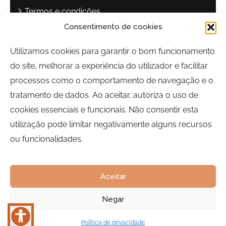
Termos e condições
Consentimento de cookies
Política de privacidade
Livro de reclamações
Utilizamos cookies para garantir o bom funcionamento
do site, melhorar a experiência do utilizador e facilitar
Contactos
processos como o comportamento de navegação e o
Largo Sebastião Martins Mestre
tratamento de dados. Ao aceitar, autoriza o uso de
8700-349, Olhão, Portugal
cookies essenciais e funcionais. Não consentir esta
Horário:
Segunda a Sexta-feira | 09h00 às 17h00
utilização pode limitar negativamente alguns recursos
ou funcionalidades.
Telefone:
289 700 120
Email:
bairrocomalma@cm-olhao.pt
Aceitar
Negar
Política de privacidade