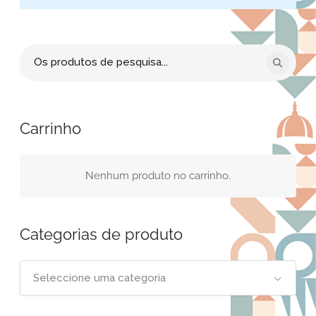
Procurar
por:
Carrinho
Nenhum produto no carrinho.
Categorias de produto
Seleccione uma categoria