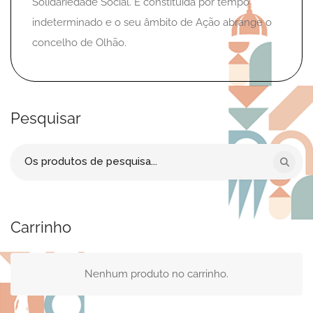
Solidariedade Social. É constituída por tempo
indeterminado e o seu âmbito de Ação abrange o
concelho de Olhão.
Pesquisar
Procurar
por:
Carrinho
Nenhum produto no carrinho.