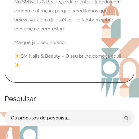
No SM Nails & Beauty, cada cliente é tratado com
carinho e atenção, porque acreditamos que a
beleza vai além da estética – é também sobre
confiança e bem-estar!
Marque já o seu horário!
SM Nails & Beauty – O seu brilho começa aqui!
Pesquisar
Procurar
por: