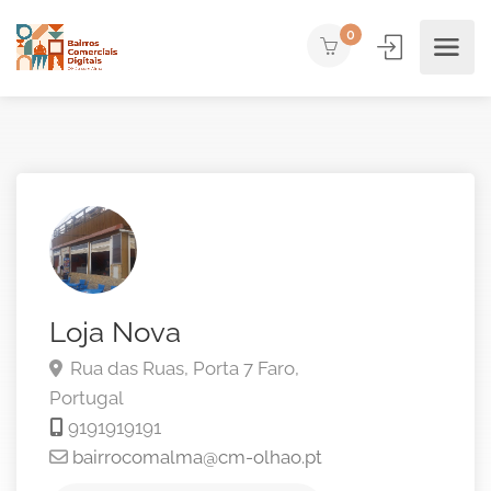
0
Loja Nova
Rua das Ruas, Porta 7
Faro,
Portugal
9191919191
bairrocomalma@cm-olhao.pt