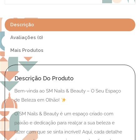
Descrição
Avaliações (0)
Mais Produtos
Descrição Do Produto
Bem-vinda ao SM Nails & Beauty – O Seu Espaço
de Beleza em Olhão!
O SM Nails & Beauty é um espaço criado com
paixão e dedicação para realçar a sua beleza e
fazer com que se sinta incrível! Aqui, cada detalhe