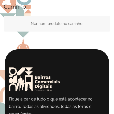
Carrinho
Nenhum produto no carrinho.
Fique a par de tudo o que está acontecer no
bairro. Todas as atividades, todas as feiras e
experiências.