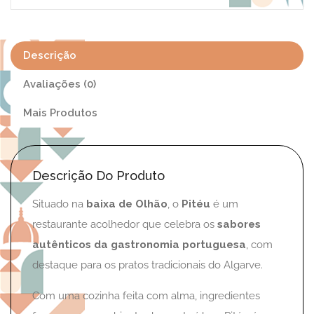
Descrição
Avaliações (0)
Mais Produtos
Descrição Do Produto
Situado na
baixa de Olhão
, o
Pitéu
é um
restaurante acolhedor que celebra os
sabores
autênticos da gastronomia portuguesa
, com
destaque para os pratos tradicionais do Algarve.
Com uma cozinha feita com alma, ingredientes