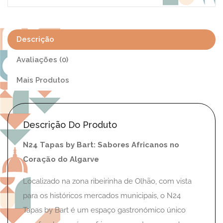
Descrição
Avaliações (0)
Mais Produtos
Descrição Do Produto
N24 Tapas by Bart: Sabores Africanos no
Coração do Algarve
Localizado na zona ribeirinha de Olhão, com vista
para os históricos mercados municipais, o N24
Tapas by Bart é um espaço gastronómico único