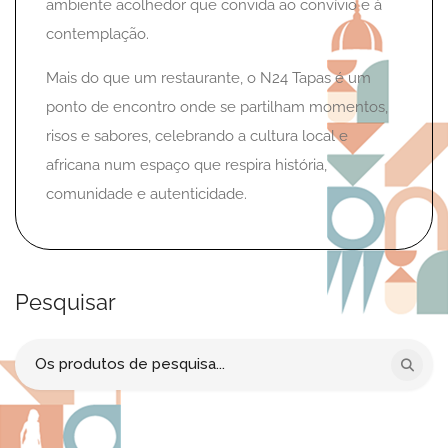
ambiente acolhedor que convida ao convívio e à
contemplação.
Mais do que um restaurante, o N24 Tapas é um
ponto de encontro onde se partilham momentos,
risos e sabores, celebrando a cultura local e
africana num espaço que respira história,
comunidade e autenticidade.
Pesquisar
Procurar
por: