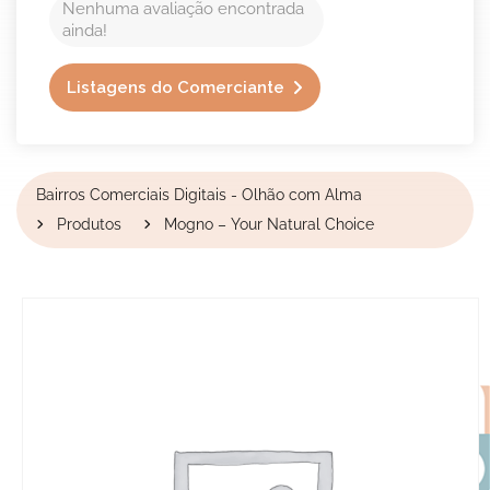
Nenhuma avaliação encontrada
ainda!
Listagens do Comerciante
Bairros Comerciais Digitais - Olhão com Alma
Produtos
Mogno – Your Natural Choice