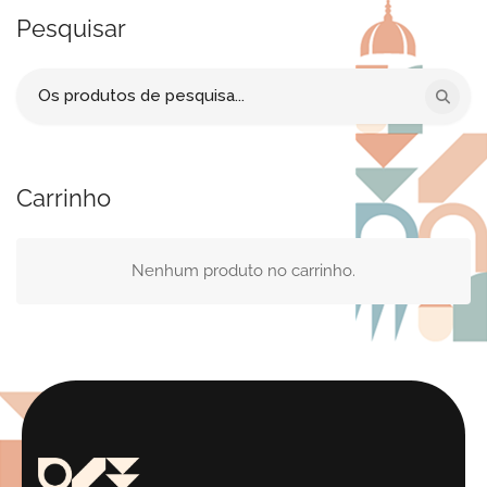
Pesquisar
Procurar
por:
Carrinho
Nenhum produto no carrinho.