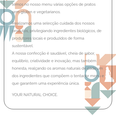
temos no nosso menu várias opções de pratos
sem glúten e vegetarianos.
​Realizamos uma selecção cuidada dos nossos
produtos, privilegiando ingredientes biológicos, de
produtores locais e produzidos de forma
sustentável.
A nossa confecção é saudável, cheia de sabor,
equilíbrio, criatividade e inovação, mas também
honesta, realçando os aromas naturais de cada um
dos ingredientes que compõem o tentador menu e
que garantem uma experiência única.
YOUR NATURAL CHOICE.