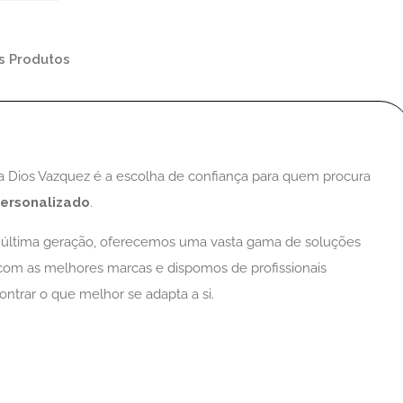
s Produtos
ica Dios Vazquez é a escolha de confiança para quem procura
personalizado
.
última geração, oferecemos uma vasta gama de soluções
s com as melhores marcas e dispomos de profissionais
ontrar o que melhor se adapta a si.