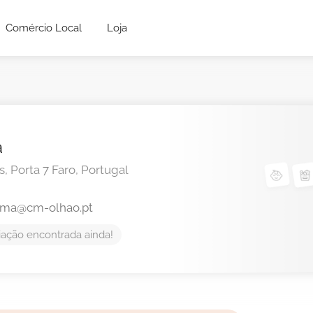
Comércio Local
Loja
a
, Porta 7
Faro,
Portugal
lma@cm-olhao.pt
ação encontrada ainda!