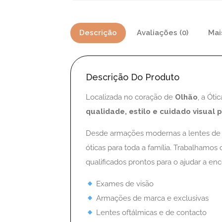
Descrição
Avaliações (0)
Mai
Descrição Do Produto
Localizada no coração de
Olhão
, a Ót
qualidade, estilo e cuidado visual 
Desde armações modernas a lentes de 
óticas para toda a família. Trabalhamo
qualificados prontos para o ajudar a enc
Exames de visão
Armações de marca e exclusivas
Lentes oftálmicas e de contacto