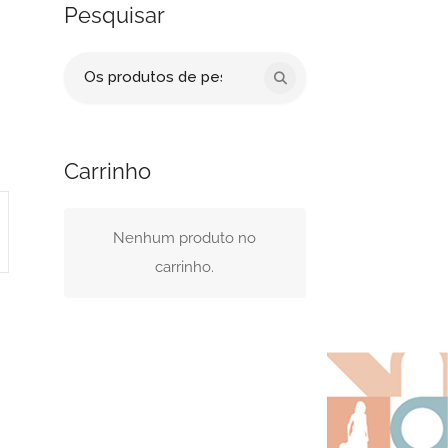
Pesquisar
Procurar
por:
Carrinho
Nenhum produto no
carrinho.