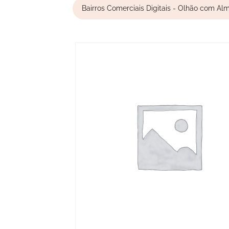
Bairros Comerciais Digitais - Olhão com Al