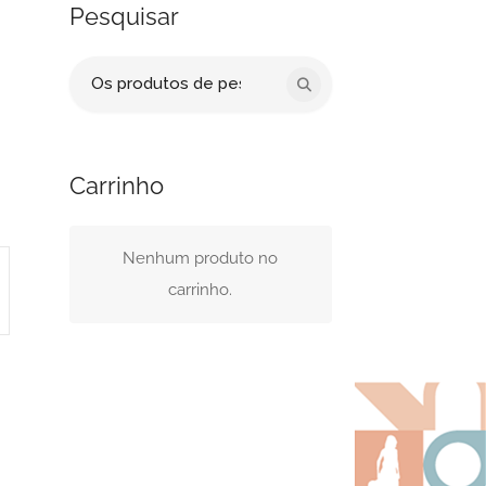
Pesquisar
Procurar
por:
Carrinho
Nenhum produto no
carrinho.