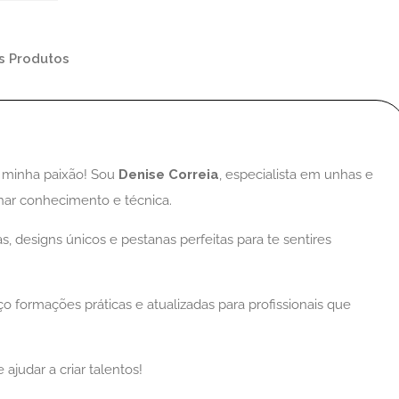
s Produtos
a minha paixão! Sou
Denise Correia
, especialista em unhas e
lhar conhecimento e técnica.
s, designs únicos e pestanas perfeitas para te sentires
o formações práticas e atualizadas para profissionais que
judar a criar talentos!