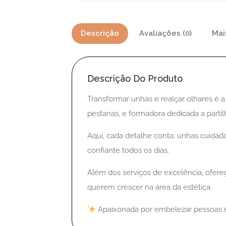
Descrição
Avaliações (0)
Mai
Descrição Do Produto
Transformar unhas e realçar olhares é 
pestanas, e formadora dedicada a parti
Aqui, cada detalhe conta: unhas cuidada
confiante todos os dias.
Além dos serviços de excelência, ofereç
querem crescer na área da estética.
Apaixonada por embelezar pessoas e a