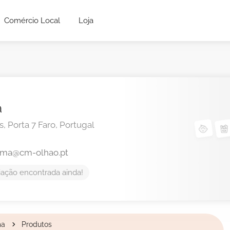
Comércio Local
Loja
a
, Porta 7
Faro,
Portugal
lma@cm-olhao.pt
ação encontrada ainda!
ma
Produtos