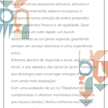
Aqui, servemos pequenos-almoços, almoços e
jantares, combinando sabores europesus e
portgueses numa seleção de pratos preprados
com ingredientes frescos e de qualidade. Quer
venha para um café rápido, um bunch
descontraído ou um jantar especial, garantindo
sempre um serviço atencioso e uma experiência
única.
Estamos abertos de segunda a sexta, das 08:00 às
20:00, e aos sábados, das 09:00 às 14:00. Fechamos
aos domingos para recarregar energias e voltar
com ainda mais inspiração!
Com uma avaliação de 4.0 no Tripadvisor, o nosso
compromisso é oferecer momentos inesquecíveis
aos nossos clientes. Venha conhecer-nos e deixe-