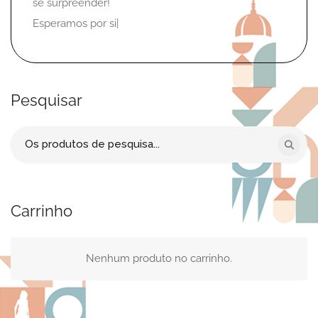
se surpreender!
Esperamos por si|
Pesquisar
Procurar
por:
Carrinho
Nenhum produto no carrinho.