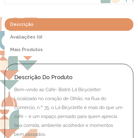
Descrição
Avaliações (0)
Mais Produtos
Descrição Do Produto
Bem-vindo ao Café- Bistrô Lá Bicyclette!
Localizado no coração de Olhão, na Rua do
Comércio, n.º 35, o Lá Bicyclette é mais do que um
café – é um espaço pensado para quem aprecia
boa comida, ambiente acolhedor e momentos
bem passados.