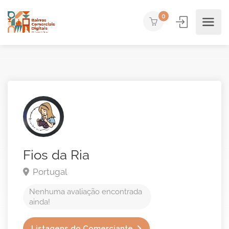
0
Fios da Ria
Portugal
Nenhuma avaliação encontrada
ainda!
Listagens do Comerciante