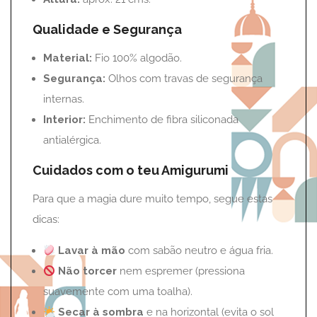
Qualidade e Segurança
Material:
Fio 100% algodão.
Segurança:
Olhos com travas de segurança
internas.
Interior:
Enchimento de fibra siliconada
antialérgica.
Cuidados com o teu Amigurumi
Para que a magia dure muito tempo, segue estas
dicas:
Lavar à mão
com sabão neutro e água fria.
Não torcer
nem espremer (pressiona
suavemente com uma toalha).
Secar à sombra
e na horizontal (evita o sol