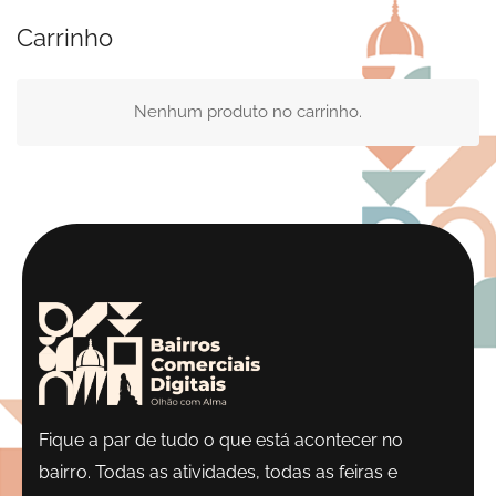
Carrinho
Nenhum produto no carrinho.
Fique a par de tudo o que está acontecer no
bairro. Todas as atividades, todas as feiras e