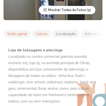
Mostrar Todas As Fotos
Visão geral
Galeria
Localização
Adicionar Av
Loja de tatuagens e piercings
Localizado no centro comercial galerias avenida
numero 105, loja 25, na avenida principal de Olhão,
disponibiliza serviços unicamente de (piercings, e
tatuagens de todos os estilos : linha fina, flash (
wallkings), new school, oldschool, realismo, black and
grey, ornemental, floral, anime, cores, pop culture,
capacidade de fazer em freehand e tantos outros
estilos, com ou sem marcações.