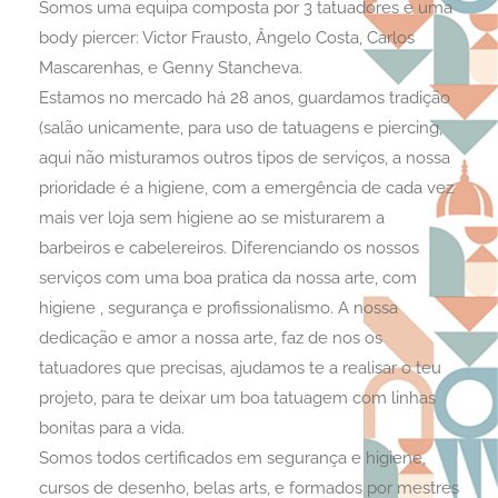
Somos uma equipa composta por 3 tatuadores e uma
body piercer: Victor Frausto, Ângelo Costa, Carlos
Mascarenhas, e Genny Stancheva.
Estamos no mercado há 28 anos, guardamos tradição
(salão unicamente, para uso de tatuagens e piercing,
aqui não misturamos outros tipos de serviços, a nossa
prioridade é a higiene, com a emergência de cada vez
mais ver loja sem higiene ao se misturarem a
barbeiros e cabelereiros. Diferenciando os nossos
serviços com uma boa pratica da nossa arte, com
higiene , segurança e profissionalismo. A nossa
dedicação e amor a nossa arte, faz de nos os
tatuadores que precisas, ajudamos te a realisar o teu
projeto, para te deixar um boa tatuagem com linhas
bonitas para a vida.
Somos todos certificados em segurança e higiene,
cursos de desenho, belas arts, e formados por mestres