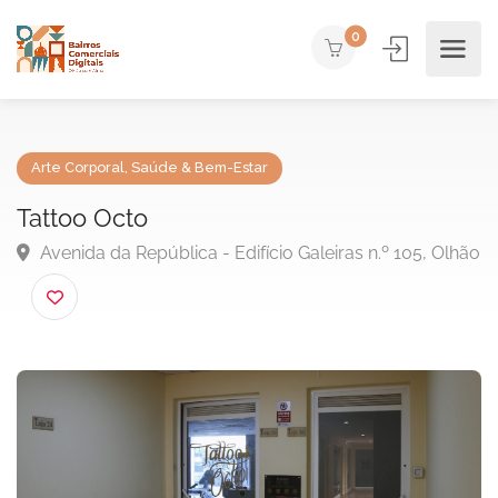
0
Arte Corporal
,
Saúde & Bem-Estar
Tattoo Octo
Avenida da República - Edifício Galeiras n.º 105, Ol