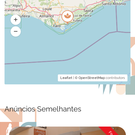
Leaflet
| ©
OpenStreetMap
contributors
Anúncios Semelhantes