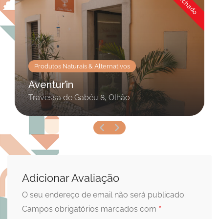
Fechado
Produtos Naturais & Alternativos
Aventur’in
Travessa de Gabéu 8, Olhão
Adicionar Avaliação
O seu endereço de email não será publicado.
*
Campos obrigatórios marcados com