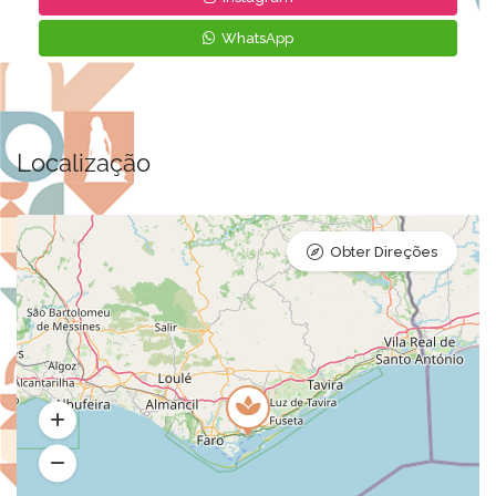
WhatsApp
Localização
Obter Direções