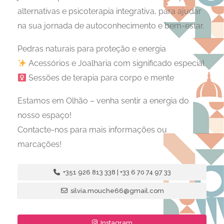
alternativas e psicoterapia integrativa, para ajudar
na sua jornada de autoconhecimento e bem-estar.
Pedras naturais para proteção e energia
Acessórios e Joalharia com significado especial
Sessões de terapia para corpo e mente
Estamos em Olhão – venha sentir a energia do
nosso espaço!
Contacte-nos para mais informações ou
marcações!
+351 926 813 338 | +33 6 70 74 97 33
silvia.mouche66@gmail.com
Instagram