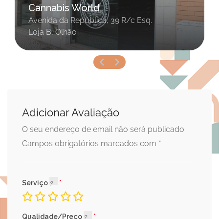
Espaço Feminino Es
, 39 R/c Esq.
Praça Patrão Joaquim Lo
Olhão
Adicionar Avaliação
O seu endereço de email não será publicado.
*
Campos obrigatórios marcados com
Serviço
Qualidade/Preço