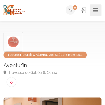
0
Produtos Naturais & Alternativos
,
Saúde & Bem-Estar
Aventur’in
Travessa de Gabéu 8, Olhão