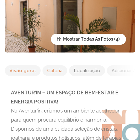
Mostrar Todas As Fotos
Visão geral
Galeria
Localização
Adicionar Av
AVENTUR’IN – UM ESPAÇO DE BEM-ESTAR E
ENERGIA POSITIVA!
Na Aventur’in, criamos um ambiente acolhedor
para quem procura equilíbrio e harmonia.
Dispomos de uma cuidada seleção de cristais,
joalharia e produtos holísticos, além de terapias