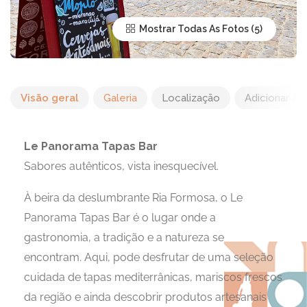
Mostrar Todas As Fotos
Visão geral
Galeria
Localização
Adicionar Av
Le Panorama Tapas Bar
Sabores autênticos, vista inesquecível.
À beira da deslumbrante Ria Formosa, o Le
Panorama Tapas Bar é o lugar onde a
gastronomia, a tradição e a natureza se
encontram. Aqui, pode desfrutar de uma seleção
cuidada de tapas mediterrânicas, mariscos frescos
da região e ainda descobrir produtos artesanais