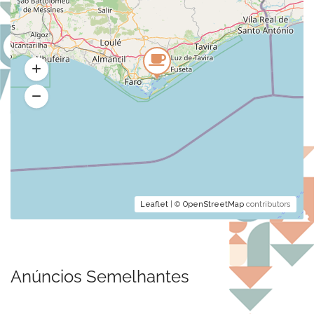
Leaflet
| ©
OpenStreetMap
contributors
Anúncios Semelhantes