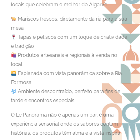
locais que celebram o melhor do Algarve.
Mariscos frescos, diretamente da ria para a sua
mesa
Tapas e petiscos com um toque de criatividade
e tradição
Produtos artesanais e regionais à venda no
local
Esplanada com vista panorâmica sobre a Ria
Formosa
Ambiente descontraído, perfeito para fins de
tarde e encontros especiais
O Le Panorama não é apenas um bar, é uma
experiência sensorial onde os sabores contam
histórias, os produtos têm alma e a vista inspira