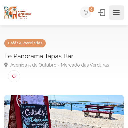
0
Cafés & Pastelarias
Le Panorama Tapas Bar
Avenida 5 de Outubro - Mercado das Verduras