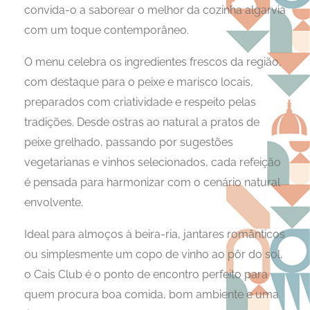
convida-o a saborear o melhor da cozinha algarvia
com um toque contemporâneo.
O menu celebra os ingredientes frescos da região,
com destaque para o peixe e marisco locais,
preparados com criatividade e respeito pelas
tradições. Desde ostras ao natural a pratos de
peixe grelhado, passando por sugestões
vegetarianas e vinhos selecionados, cada refeição
é pensada para harmonizar com o cenário natural
envolvente.
Ideal para almoços à beira-ria, jantares românticos
ou simplesmente um copo de vinho ao pôr do sol,
o Cais Club é o ponto de encontro perfeito para
quem procura boa comida, bom ambiente e uma