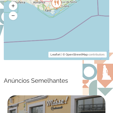
Leaflet
| ©
OpenStreetMap
contributors
Anúncios Semelhantes