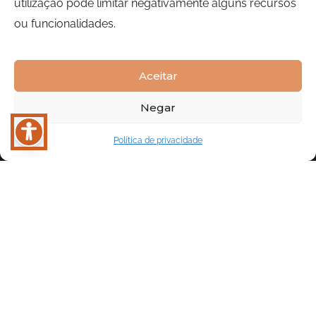
utilização pode limitar negativamente alguns recursos
ou funcionalidades.
Aceitar
Negar
Política de privacidade
Português
Trending Destinations
Top Destinations to Visit in 2024