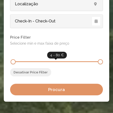
Price Filter
Selecione min e max faixa de preço
4 - 80 €
Desativar Price Filter
Procura