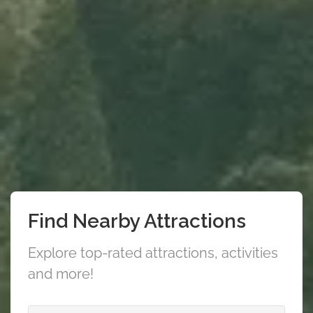
Find Nearby Attractions
Explore top-rated attractions, activities
and more!