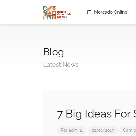
Mercado Online
Blog
Latest News
7 Big Ideas For
Por
admin1
22/01/2019
Com 0