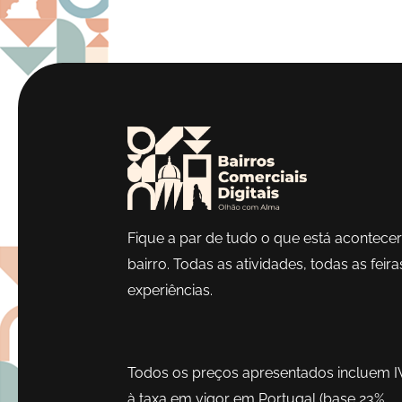
Fique a par de tudo o que está acontece
bairro. Todas as atividades, todas as feira
experiências.
Todos os preços apresentados incluem I
à taxa em vigor em Portugal (base 23%,