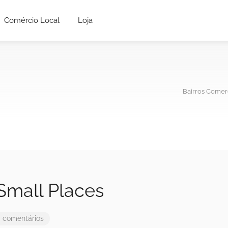
Comércio Local
Loja
Bairros Comerc
 Small Places
 comentários