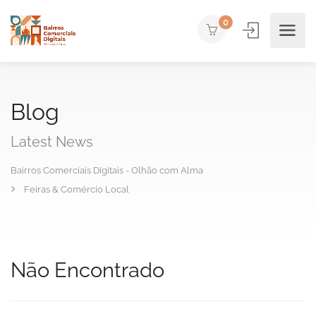
0
Blog
Latest News
Bairros Comerciais Digitais - Olhão com Alma
Feiras & Comércio Local
Não Encontrado