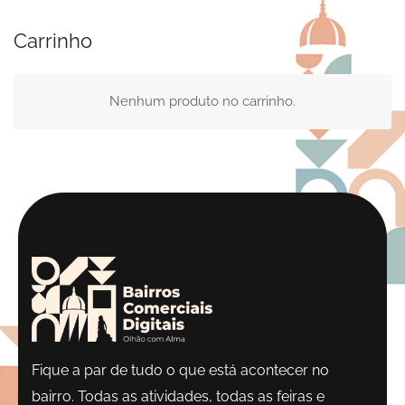
Carrinho
Nenhum produto no carrinho.
Fique a par de tudo o que está acontecer no
bairro. Todas as atividades, todas as feiras e