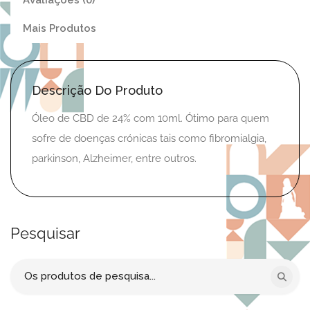
Avaliações (0)
Mais Produtos
Descrição Do Produto
Óleo de CBD de 24% com 10ml. Ótimo para quem
sofre de doenças crónicas tais como fibromialgia,
parkinson, Alzheimer, entre outros.
Pesquisar
Procurar
por: