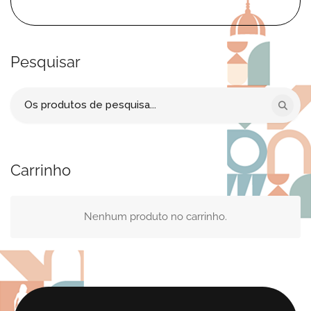
Pesquisar
Procurar
por:
Carrinho
Nenhum produto no carrinho.