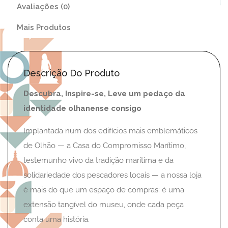
Avaliações (0)
Mais Produtos
Descrição Do Produto
Descubra, Inspire-se, Leve um pedaço da
identidade olhanense consigo
Implantada num dos edifícios mais emblemáticos
de Olhão — a Casa do Compromisso Marítimo,
testemunho vivo da tradição marítima e da
solidariedade dos pescadores locais — a nossa loja
é mais do que um espaço de compras: é uma
extensão tangível do museu, onde cada peça
conta uma história.