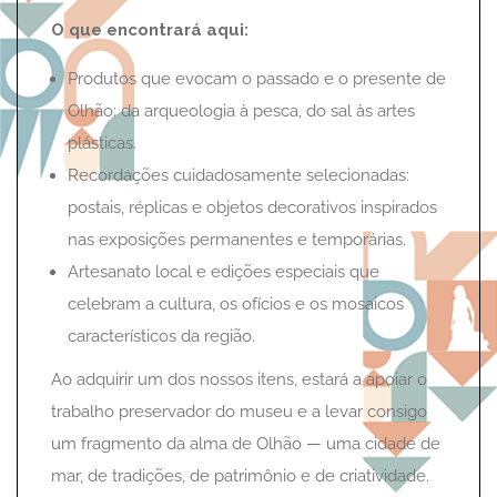
O que encontrará aqui:
Produtos que evocam o passado e o presente de
Olhão: da arqueologia à pesca, do sal às artes
plásticas.
Recordações cuidadosamente selecionadas:
postais, réplicas e objetos decorativos inspirados
nas exposições permanentes e temporárias.
Artesanato local e edições especiais que
celebram a cultura, os ofícios e os mosaicos
característicos da região.
Ao adquirir um dos nossos itens, estará a apoiar o
trabalho preservador do museu e a levar consigo
um fragmento da alma de Olhão — uma cidade de
mar, de tradições, de patrimônio e de criatividade.