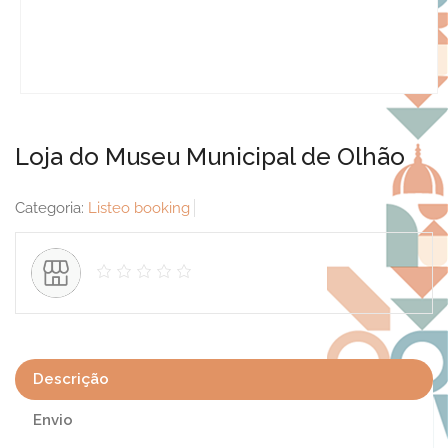
Loja do Museu Municipal de Olhão
Categoria:
Listeo booking
Descrição
Envio