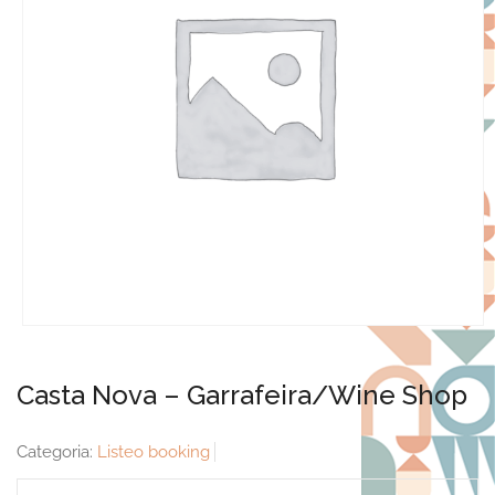
Casta Nova – Garrafeira/Wine Shop
Categoria:
Listeo booking