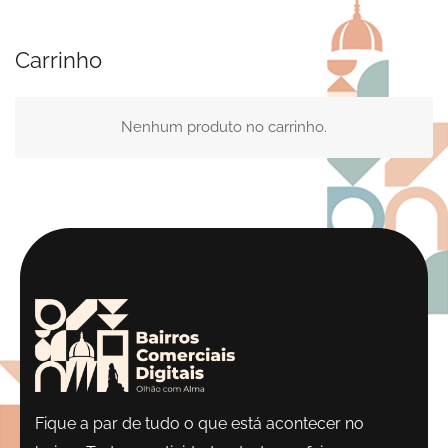
Carrinho
Nenhum produto no carrinho.
Fique a par de tudo o que está acontecer no