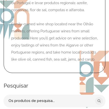
ou Portugal e levar produtos regionais: azeite,
conservas, flor de sal, compotas e alfarroba.
—
Family-owned wine shop located near the Olhão
markets, offering Portuguese wines from small
producers. Here you’ll get advice on wine selection,
enjoy tastings of wines from the Algarve or other
Portuguese regions, and take home local products
like olive oil, canned fish, sea salt, jams, and carob.
Pesquisar
Procurar
por: