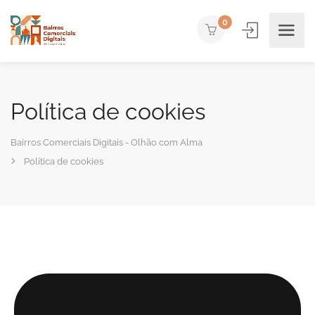
0
Política de cookies
Bairros Comerciais Digitais - Olhão com Alma
Política de cookies