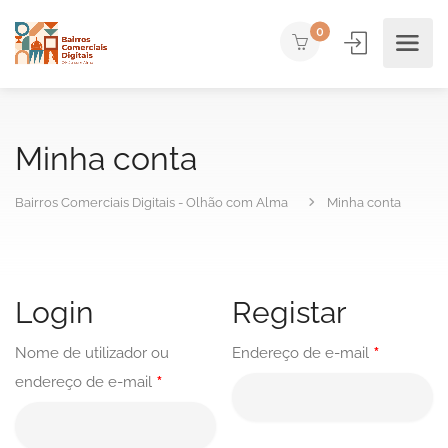
0
Minha conta
Bairros Comerciais Digitais - Olhão com Alma
Minha conta
Login
Registar
*
Nome de utilizador ou
Endereço de e-mail
*
endereço de e-mail