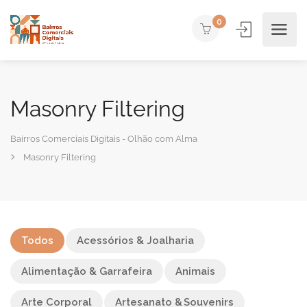
0
Masonry Filtering
Bairros Comerciais Digitais - Olhão com Alma
Masonry Filtering
Todos
Acessórios & Joalharia
Alimentação & Garrafeira
Animais
Arte Corporal
Artesanato & Souvenirs