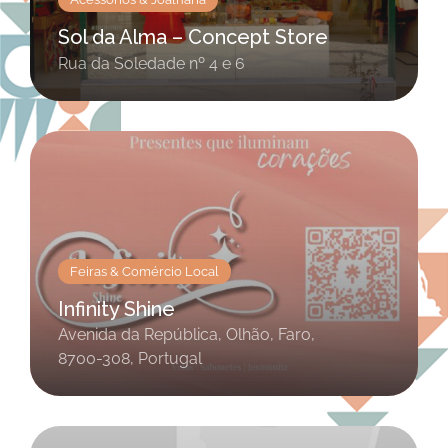
Sol da Alma – Concept Store
Rua da Soledade nº 4 e 6
Feiras & Comércio Local
Infinity Shine
Avenida da República, Olhão, Faro,
8700-308, Portugal