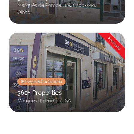
Marquês de Pombal, 8A. 8700-500,
Olhão
Fechado
Serviços & Consultoria
360º Properties
Marquês de Pombal, 8A