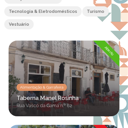
Tecnologia & Eletrodomésticos
Turismo
Vestuário
Aberto
Alimentação & Garrafeira
Taberna Manel Rosinha
Rua Vasco da Gama n.º 62