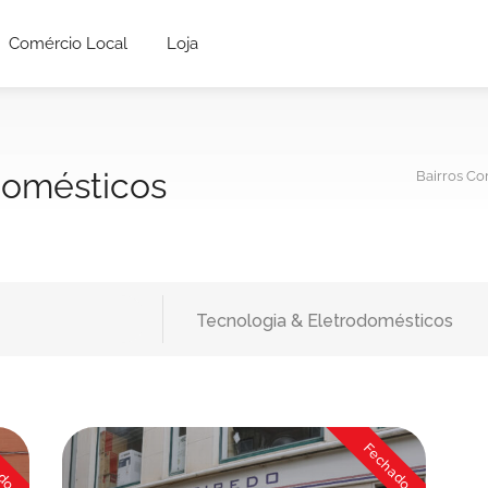
Comércio Local
Loja
domésticos
Bairros Co
Tecnologia & Eletrodomésticos
ado
Fechado