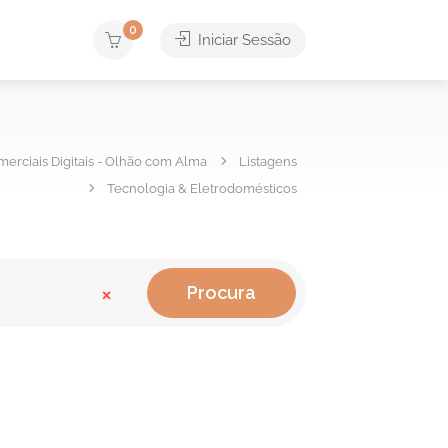
0
Iniciar Sessão
merciais Digitais - Olhão com Alma
Listagens
Tecnologia & Eletrodomésticos
×
Procura