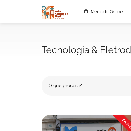
Mercado Online
Tecnologia & Eletro
Fech