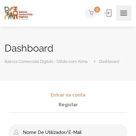
0
Dashboard
Bairros Comerciais Digitais - Olhão com Alma
Dashboard
Entrar na conta
Registar