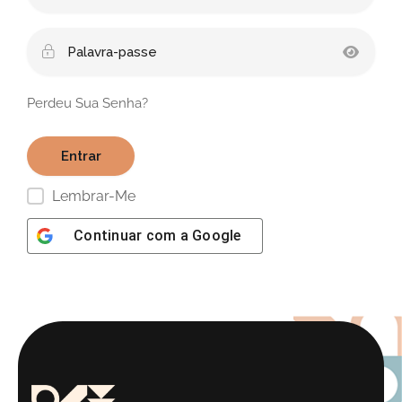
Perdeu Sua Senha?
Lembrar-Me
Continuar com a
Google