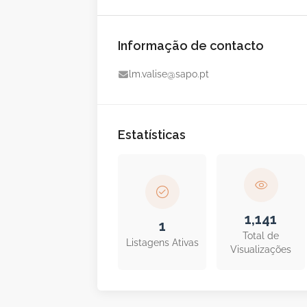
Informação de contacto
lm.valise@sapo.pt
Estatísticas
1,141
1
Total de
Listagens Ativas
Visualizações