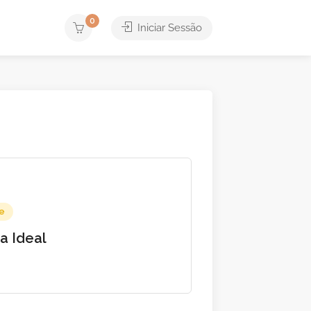
0
Iniciar Sessão
e
ia Ideal