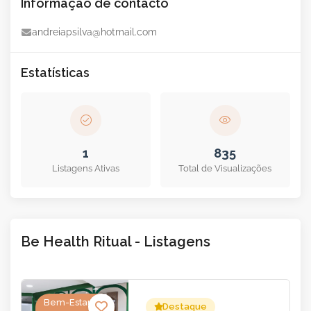
Informação de contacto
andreiapsilva@hotmail.com
Estatísticas
1
835
Listagens Ativas
Total de Visualizações
Be Health Ritual - Listagens
Bem-Estar &
Destaque