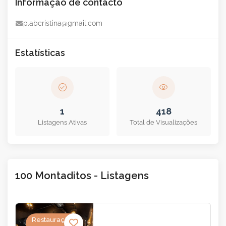
Informação de contacto
p.abcristina@gmail.com
Estatísticas
1
418
Listagens Ativas
Total de Visualizações
100 Montaditos - Listagens
Restauração